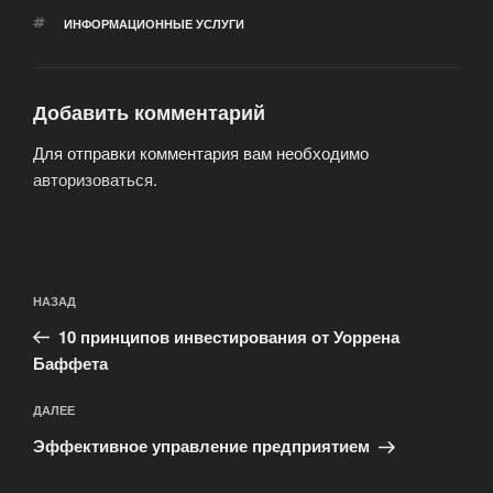
МЕТКИ
ИНФОРМАЦИОННЫЕ УСЛУГИ
Добавить комментарий
Для отправки комментария вам необходимо
авторизоваться
.
Навигация
Предыдущая
НАЗАД
по
запись:
записям
10 принципов инвестирования от Уоррена
Баффета
Следующая
ДАЛЕЕ
запись
Эффективное управление предприятием