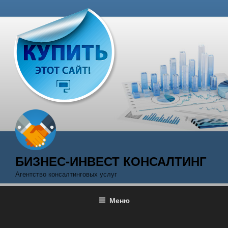
Перейти
к
содержимому
БИЗНЕС-ИНВЕСТ КОНСАЛТИНГ
Агентство консалтинговых услуг
Меню