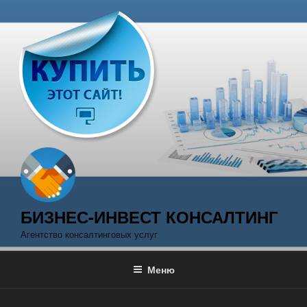
Перейти
к
содержимому
БИЗНЕС-ИНВЕСТ КОНСАЛТИНГ
Агентство консалтинговых услуг
Меню