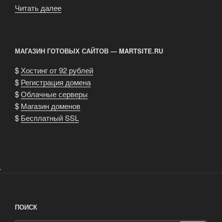
Читать далее
«Развитие
региональных
рынков»
МАГАЗИН ГОТОВЫХ САЙТОВ — MARTSITE.RU
$
Хостинг от 92 рублей
$
Регистрация домена
$
Облачные серверы
$
Магазин доменов
$
Бесплатный SSL
.
ПОИСК