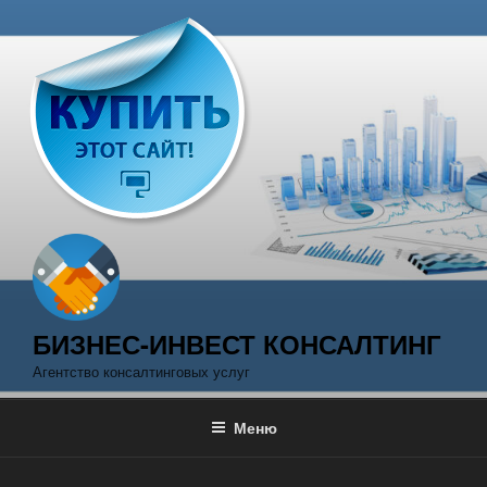
Перейти
к
содержимому
БИЗНЕС-ИНВЕСТ КОНСАЛТИНГ
Агентство консалтинговых услуг
Меню