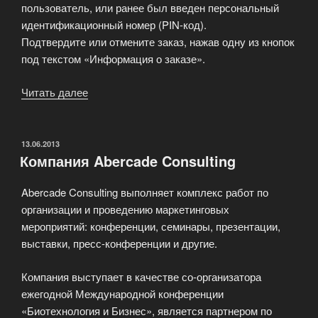
пользователь, или ранее был введен персональный
идентификационный номер (PIN-код).
Подтвердите или отмените заказ, нажав одну из кнопок
под текстом «Информация о заказе».
Читать далее
«Предоставление
он-
лайн
услуг»
ОПУБЛИКОВАНО
13.06.2013
Компания Abercade Consulting
Abercade Consulting выполняет комплекс работ по
организации и проведению маркетинговых
мероприятий: конференции, семинары, презентации,
выставки, пресс-конференции и другие.
Компания выступает в качестве со-организатора
ежегодной Международной конференции
«Биотехнология и Бизнес», является партнером по