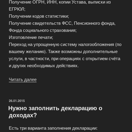
Получение ОГРН, ИНН, копии Устава, выписки из
ЕГРЮЛ;
Получении кодов статистики;
Получение свидетельств ФСС, Пенсионного фонда,
Фонда социального страхования;
Изготовление печати;
Переход на упрощенную систему налогообложения (по
вашему желанию). Также возможны дополнительные
услуги, в частности, при операциях с открытием счёта
и других необходимых действиях.
Читать далее
«Нужно
зарегистрировать
компанию?»
ОПУБЛИКОВАНО
26.01.2015
Нужно заполнить декларацию о
доходах?
Есть три варианта заполнения декларации: