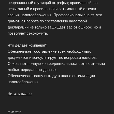
неправильный (сулящий штрафы); правильный, но
невыгодный и правильный и оптимальный с точки
зрения налогообложения. Профессионалы знают, что
грамотная работа по составлению налоговой
декларации не только защищает вас от ошибок, но и
позволяет сэкономить.
Что делает компания?
Обеспечивает составление всех необходимых
документов и консультирует по вопросам налогов;
Сохраняет полную конфиденциальность относительно
любых переданных данных;
Обеспечивает вашу выгоду в плане оптимизации
налогообложения.
Читать далее
«Нужно
заполнить
декларацию
о
ОПУБЛИКОВАНО
01.01.2015