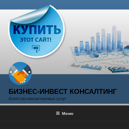
Перейти
к
содержимому
БИЗНЕС-ИНВЕСТ КОНСАЛТИНГ
Агентство консалтинговых услуг
Меню