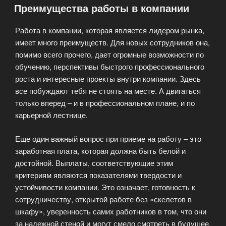
Преимущества работы в компании
доходах?»
Работа в компании, которая является лидером рынка,
имеет много преимуществ. Для новых сотрудников она,
помимо всего прочего, дает огромные возможности по
обучению, перспективы быстрого профессионального
роста и интересные проекты внутри компании. Здесь
все побуждают тебя не стоять на месте. А двигаться
только вперед – и в профессиональном плане, и по
карьерной лестнице.
Еще один важный вопрос при приеме на работу – это
заработная плата, которая должна быть белой и
достойной. Выплаты, соответствующие этим
критериям являются показателями твердости и
устойчивости компании. Это означает, готовность к
сотрудничеству, открытой работе без «скелетов в
шкафу», уверенность самих работников в том, что они
за надежной стеной и могут смело смотреть в будущее.