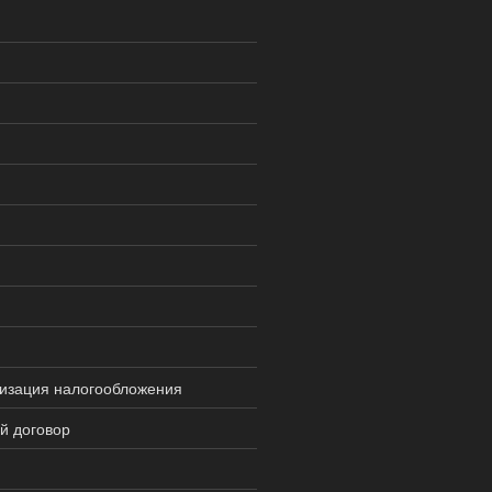
изация налогообложения
й договор