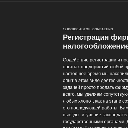
ОПУБЛИКОВАНО
12.06.2008
АВТОР:
CONSALTING
Регистрация фи
налогообложени
Содействие регистрации и пос
органах предприятий любой 
настоящее время мы накопили
опыт в этом виде деятельност
задачей просто продать фирм
всего, мы уделяем сопутствую
любых хлопот, как на этапе со
его последующей работы. Вам
выезды, изучение законодате
государственными органами. Д