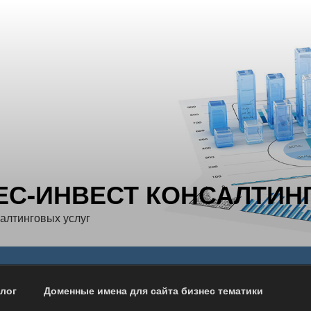
ЕС-ИНВЕСТ КОНСАЛТИН
салтинговых услуг
лог
Доменные имена для сайта бизнес тематики