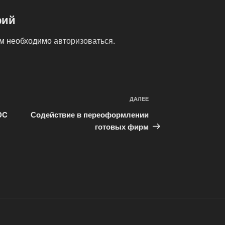
рий
ам необходимо
авторизоваться
.
ДАЛЕЕ
Следующая
запись
DC
Содействие в переоформлении
готовых фирм