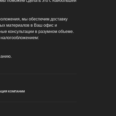
 мы поможем сделать это с наибольшей
оложения, мы обеспечим доставку
ных материалов в Ваш офис и
ые консультации в разумном объеме.
 налогообложением:
ванию.
АЦИЯ КОМПАНИИ