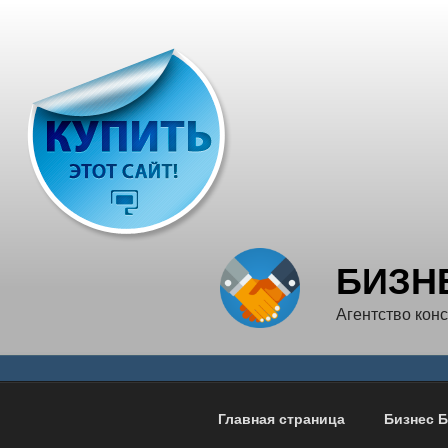
Перейти
к
содержимому
БИЗН
Агентство кон
Главная страница
Бизнес Б